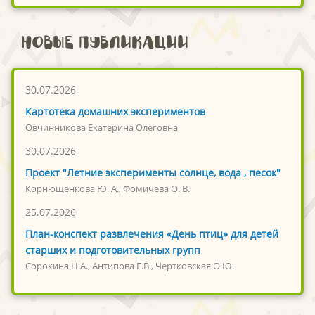
Новые публикации
30.07.2026
Картотека домашних экспериментов
Овчинникова Екатерина Олеговна
30.07.2026
Проект "Летние эксперименты солнце, вода , песок"
Корнющенкова Ю. А., Фомичева О. В.
25.07.2026
План-конспект развлечения «День птиц» для детей
старших и подготовительных групп
Сорокина Н.А., Антипова Г.В., Чертковская О.Ю.