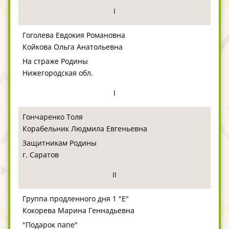
I
Гоголева Евдокия Романовна
Койкова Ольга Анатольевна
На страже Родины
Нижегородская обл.
I
Гончаренко Толя
Корабельник Людмила Евгеньевна
Защитникам Родины
г. Саратов
II
Группа продленного дня 1 "Е"
Кокорева Марина Геннадьевна
"Подарок папе"