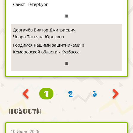
Санкт-Петербург
III
Дергачёв Виктор Дмитриевич
Чвора Татьяна Юрьевна
Гордимся нашими защитниками!!!
Кемеровской области - Кузбасса
III
1
2
3
Новости
10 Июня 2026