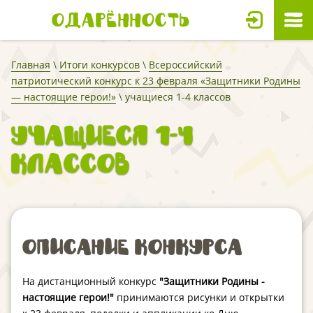
Одарённость
Главная
\
Итоги конкурсов
\
Всероссийский
патриотический конкурс к 23 февраля «Защитники Родины
— настоящие герои!»
\ учащиеся 1-4 классов
учащиеся 1-4
классов
Описание конкурса
На дистанционный конкурс
"Защитники Родины -
настоящие герои!"
принимаются рисунки и открытки