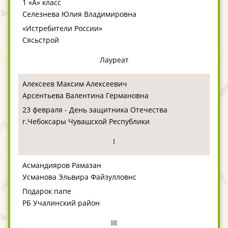
1 «А» класс
Селезнева Юлия Владимировна
«Истребители России»
Сясьстрой
Лауреат
Алексеев Максим Алексеевич
Арсентьева Валентина Германовна
23 февраля - День защитника Отечества
г.Чебоксары Чувашской Республики
I
Асмандияров Рамазан
Усманова Эльвира Файзулловнс
Подарок папе
РБ Учалинский район
III