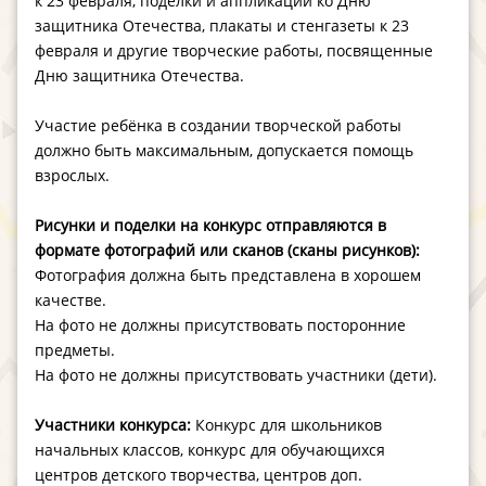
к 23 февраля, поделки и аппликации ко Дню
защитника Отечества, плакаты и стенгазеты к 23
февраля и другие творческие работы, посвященные
Дню защитника Отечества.
Участие ребёнка в создании творческой работы
должно быть максимальным, допускается помощь
взрослых.
Рисунки и поделки на конкурс отправляются в
формате фотографий или сканов (сканы рисунков):
Фотография должна быть представлена в хорошем
качестве.
На фото не должны присутствовать посторонние
предметы.
На фото не должны присутствовать участники (дети).
Участники конкурса:
Конкурс для школьников
начальных классов, конкурс для обучающихся
центров детского творчества, центров доп.