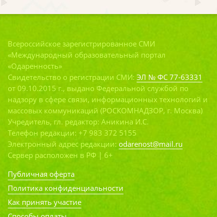
Всероссийское зарегистрированное СМИ
«Международный образовательный портал
«Одаренность»
Свидетельство о регистрации СМИ:
ЭЛ № ФС 77-63331
от 09.10.2015 г., выдано Федеральной службой по
надзору в сфере связи, информационных технологий и
массовых коммуникаций (РОСКОМНАДЗОР, г. Москва)
Учредитель, гл. редактор: Аникина И.С.
Телефон редакции: +7 983 372 5155
Электронный адрес редакции:
odarenost@mail.ru
Сервер расположен в РФ | 6+
Публичная оферта
Политика конфиденциальности
Как принять участие
Способы оплаты