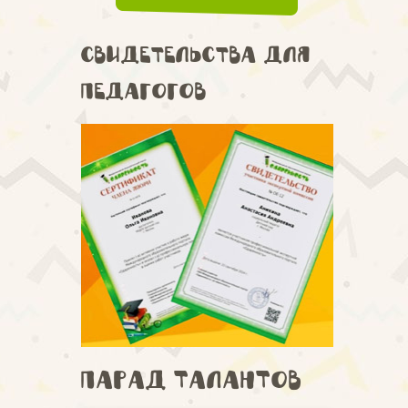
Свидетельства для
педагогов
Парад талантов