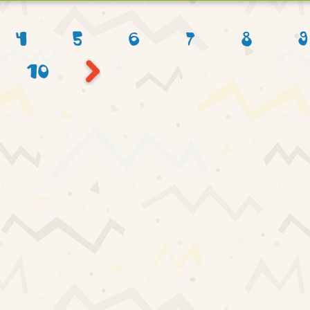
4
5
6
7
8
9
10