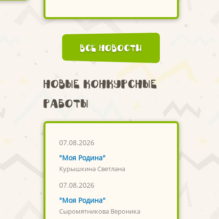
Все новости
Новые конкурсные
работы
07.08.2026
"Моя Родина"
Курышкина Светлана
07.08.2026
"Моя Родина"
Сыромятникова Вероника