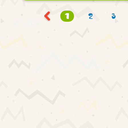
1
2
3