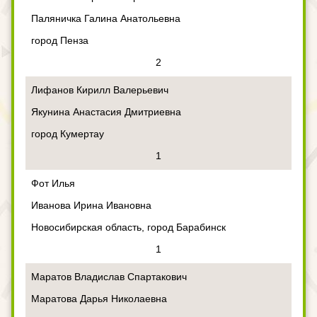
Паляничка Галина Анатольевна
город Пенза
2
Лифанов Кирилл Валерьевич
Якунина Анастасия Дмитриевна
город Кумертау
1
Фот Илья
Иванова Ирина Ивановна
Новосибирская область, город Барабинск
1
Маратов Владислав Спартакович
Маратова Дарья Николаевна