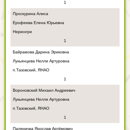
1
Проскурина Алиса
Ерофеева Елена Юрьевна
Нерюнгри
1
Байрамова Дарина Эриковна
Лукьянцева Нелли Артуровна
п.Тазовский, ЯНАО
1
Вороновский Михаил Андреевич
Лукьянцева Нелли Артуровна
п.Тазовский, ЯНАО
1
Паляничка Ярослав Артёмович