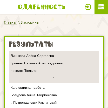
Одарённость
Главная
\ Викторины
Результаты
Линькова Алёна Сергеевна
Гринько Наталья Александровна
поселок Тюльган
1
Коллективная работа
Болурова Айша Таирбековна
г. Петропавловск-Камчатский